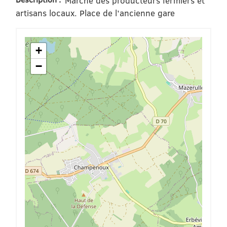
Marché des producteurs fermiers et
artisans locaux. Place de l’ancienne gare
+
−