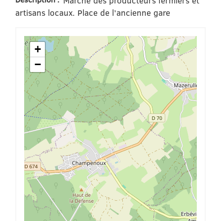
Marché des producteurs fermiers et
artisans locaux. Place de l’ancienne gare
+
−