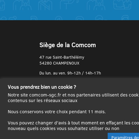
Siège de la Comcom
47 rue Saint-Barthélémy
54280 CHAMPENOUX
Du lun. au ven. 9h-12h / 14h-17h
N° de Téléphone :
Vous prendrez bien un cookie ?
03 83 31 74 37
Notre site comcom-sgc.fr et nos partenaires utilisent des cook
contenus sur les réseaux sociaux
Nous conservons votre choix pendant 11 mois.
Vous pouvez changer d'avis à tout moment en effaçant les cook
nouveau quels cookies vous souhaitez utiliser ou non
Paramètres des