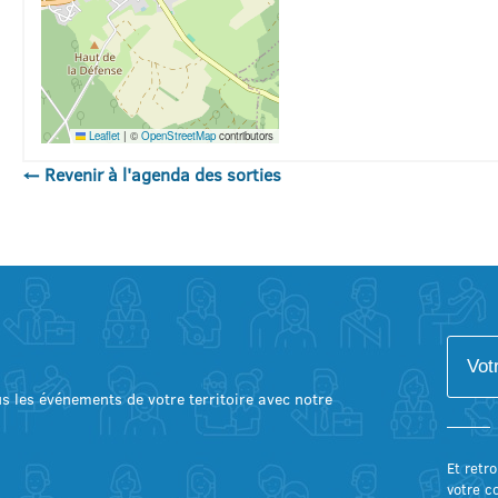
Leaflet
|
©
OpenStreetMap
contributors
← Revenir à l'agenda des sorties
lus les événements de votre territoire avec notre
Et retro
votre c