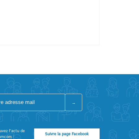
uvez l’actu de
Suivre la page Facebook
omcom :