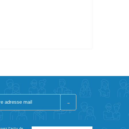
uvez l’actu de