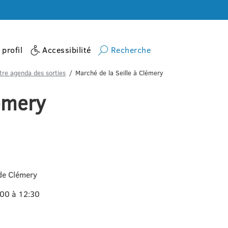
profil
Accessibilité
Recherche
tre agenda des sorties
Marché de la Seille à Clémery
lémery
de Clémery
:00 à 12:30