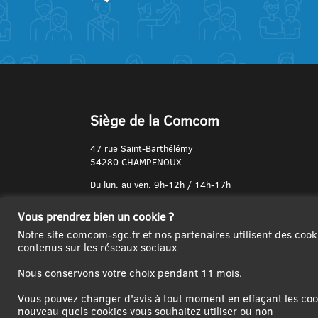
Siège de la Comcom
47 rue Saint-Barthélémy
54280 CHAMPENOUX
Du lun. au ven. 9h-12h / 14h-17h
N° de Téléphone :
Vous prendrez bien un cookie ?
03 83 31 74 37
Notre site comcom-sgc.fr et nos partenaires utilisent des cook
contenus sur les réseaux sociaux
Nous conservons votre choix pendant 11 mois.
Vous pouvez changer d'avis à tout moment en effaçant les cook
nouveau quels cookies vous souhaitez utiliser ou non