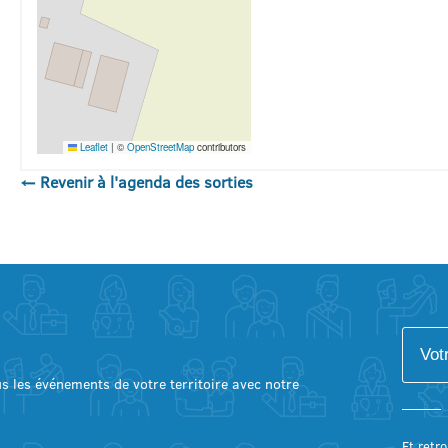
Leaflet
|
©
OpenStreetMap
contributors
← Revenir à l'agenda des sorties
lus les événements de votre territoire avec notre
Et retro