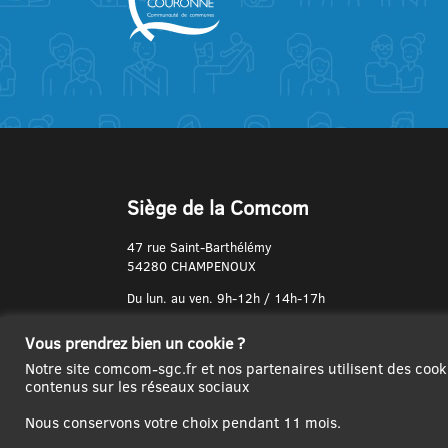
Siège de la Comcom
47 rue Saint-Barthélémy
54280 CHAMPENOUX
Du lun. au ven. 9h-12h / 14h-17h
N° de Téléphone :
Vous prendrez bien un cookie ?
03 83 31 74 37
Notre site comcom-sgc.fr et nos partenaires utilisent des cook
contenus sur les réseaux sociaux
Nous conservons votre choix pendant 11 mois.