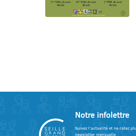
Notre infolettre
Suivez l’actualité et ne ratez p
newsletter mensuelle