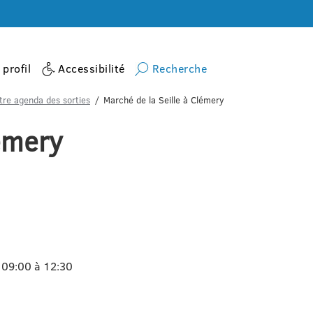
profil
Accessibilité
Recherche
tre agenda des sorties
Marché de la Seille à Clémery
lémery
 09:00 à 12:30