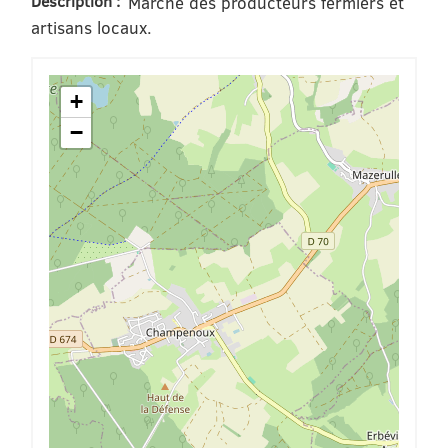
Description :
Marché des producteurs fermiers et
artisans locaux.
+
−