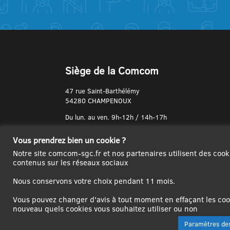
Siège de la Comcom
47 rue Saint-Barthélémy
54280 CHAMPENOUX
Du lun. au ven. 9h-12h / 14h-17h
N° de Téléphone :
Vous prendrez bien un cookie ?
03 83 31 74 37
Notre site comcom-sgc.fr et nos partenaires utilisent des cook
contenus sur les réseaux sociaux
Nous conservons votre choix pendant 11 mois.
Vous pouvez changer d'avis à tout moment en effaçant les cook
nouveau quels cookies vous souhaitez utiliser ou non
Paramètres des