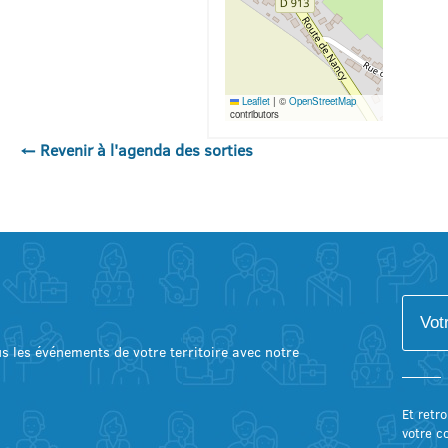
Leaflet
|
©
OpenStreetMap
contributors
← Revenir à l'agenda des sorties
lus les événements de votre territoire avec notre
Et retro
votre c