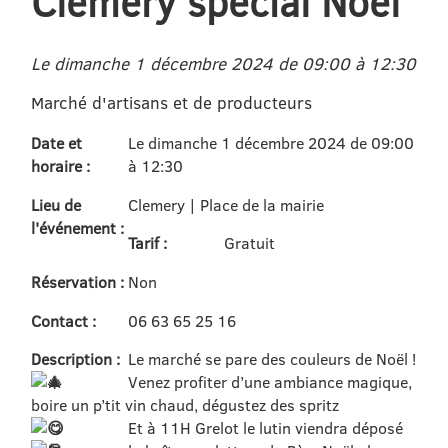
Clémery spécial Noël
Le dimanche 1 décembre 2024 de 09:00 à 12:30
Marché d'artisans et de producteurs
Date et
Le dimanche 1 décembre 2024 de 09:00
horaire :
à 12:30
Lieu de
Clemery | Place de la mairie
l'événement :
Tarif :
Gratuit
Réservation :
Non
Contact :
06 63 65 25 16
Description :
Le marché se pare des couleurs de Noël !
Venez profiter d’une ambiance magique,
boire un p’tit vin chaud, dégustez des spritz
Et à 11H Grelot le lutin viendra déposé