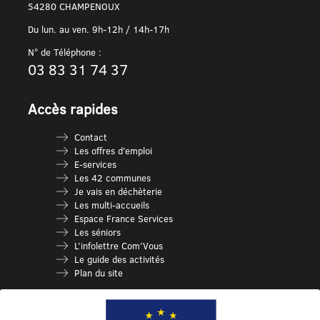
54280 CHAMPENOUX
Du lun. au ven. 9h-12h / 14h-17h
N° de Téléphone :
03 83 31 74 37
Accès rapides
Contact
Les offres d’emploi
E-services
Les 42 communes
Je vais en déchèterie
Les multi-accueils
Espace France Services
Les séniors
L’infolettre Com’Vous
Le guide des activités
Plan du site