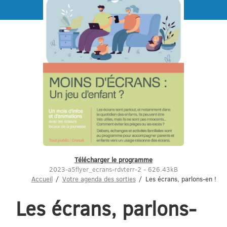
Menu
Télécharger le programme
2023-a5flyer_ecrans-rdvterr-2 - 626.43kB
Accueil
Votre agenda des sorties
Les écrans, parlons-en !
Les écrans, parlons-