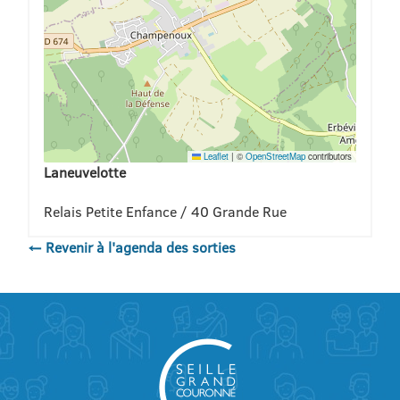
Leaflet
|
©
OpenStreetMap
contributors
Laneuvelotte
Relais Petite Enfance / 40 Grande Rue
← Revenir à l'agenda des sorties