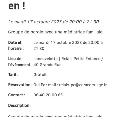
en !
Le mardi 17 octobre 2023 de 20:00 à 21:30
Groupe de parole avec une médiatrice familiale.
Date et
Le mardi 17 octobre 2023 de 20:00 à
horaire :
21:30
Lieu de
Laneuvelotte | Relais Petite Enfance /
l'événement :
40 Grande Rue
Tarif :
Gratuit
Réservation :
Oui Par mail : relais-pe@comcom-sgc.fr
Contact :
06 40 20 00 65
Description :
Groupe de parole avec une médiatrice familiale