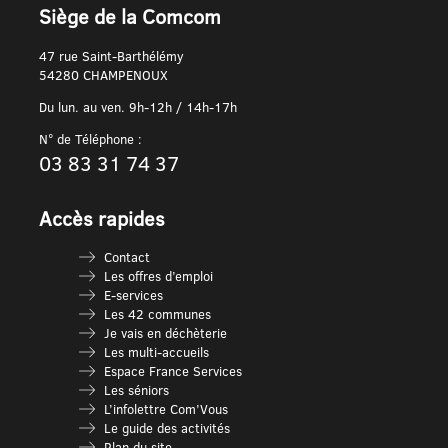
Siège de la Comcom
47 rue Saint-Barthélémy
54280 CHAMPENOUX
Du lun. au ven. 9h-12h / 14h-17h
N° de Téléphone :
03 83 31 74 37
Accès rapides
Contact
Les offres d’emploi
E-services
Les 42 communes
Je vais en déchèterie
Les multi-accueils
Espace France Services
Les séniors
L’infolettre Com’Vous
Le guide des activités
Plan du site