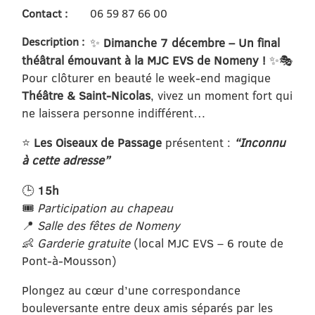
Contact :
06 59 87 66 00
Description :
✨
Dimanche 7 décembre – Un final
théâtral émouvant à la MJC EVS de Nomeny !
✨🎭
Pour clôturer en beauté le week-end magique
Théâtre & Saint-Nicolas
, vivez un moment fort qui
ne laissera personne indifférent…
⭐
Les Oiseaux de Passage
présentent :
“Inconnu
à cette adresse”
🕒
15h
🎟️
Participation au chapeau
📍
Salle des fêtes de Nomeny
👶
Garderie gratuite
(local MJC EVS – 6 route de
Pont-à-Mousson)
Plongez au cœur d’une correspondance
bouleversante entre deux amis séparés par les