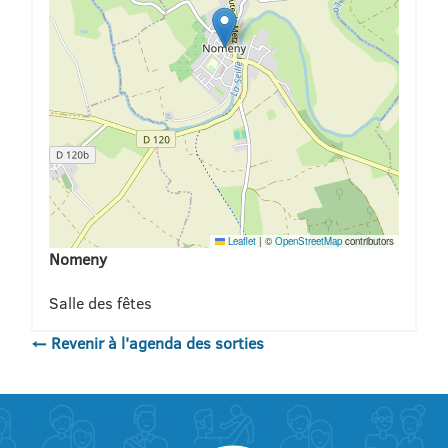
Leaflet
|
©
OpenStreetMap
contributors
Nomeny
Salle des fêtes
← Revenir à l'agenda des sorties