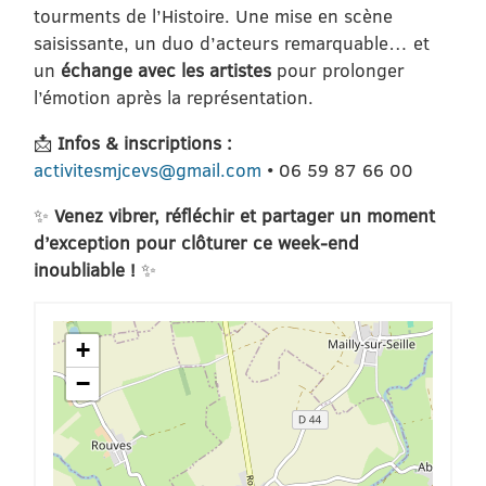
tourments de l’Histoire. Une mise en scène
saisissante, un duo d’acteurs remarquable… et
un
échange avec les artistes
pour prolonger
l’émotion après la représentation.
📩
Infos & inscriptions :
activitesmjcevs@gmail.com
• 06 59 87 66 00
✨
Venez vibrer, réfléchir et partager un moment
d’exception pour clôturer ce week-end
inoubliable !
✨
+
−