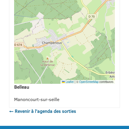
Leaflet
|
©
OpenStreetMap
contributors
Belleau
Manoncourt-sur-seille
← Revenir à l'agenda des sorties