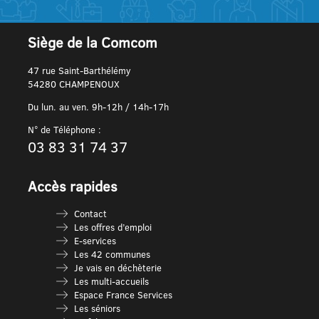
Siège de la Comcom
47 rue Saint-Barthélémy
54280 CHAMPENOUX
Du lun. au ven. 9h-12h / 14h-17h
N° de Téléphone :
03 83 31 74 37
Accès rapides
Contact
Les offres d’emploi
E-services
Les 42 communes
Je vais en déchèterie
Les multi-accueils
Espace France Services
Les séniors