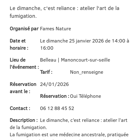
Le dimanche, c'est reliance : atelier l'art de la
fumigation.
Organisé par
Fames Nature
Date et
Le dimanche 25 janvier 2026 de 14:00 à
horaire :
16:00
Lieu de
Belleau | Manoncourt-sur-seille
l'événement :
Tarif :
Non_renseigne
Réservation
24/01/2026
avant le :
Réservation :
Oui Téléphone
Contact :
06 12 88 45 52
Description :
Le dimanche, c’est reliance : atelier l’art
de la fumigation.
La fumigation est une médecine ancestrale, pratiquée