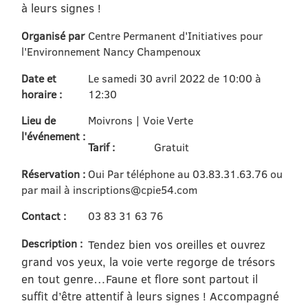
à leurs signes !
Organisé par
Centre Permanent d'Initiatives pour
l'Environnement Nancy Champenoux
Date et
Le samedi 30 avril 2022 de 10:00 à
horaire :
12:30
Lieu de
Moivrons | Voie Verte
l'événement :
Tarif :
Gratuit
Réservation :
Oui Par téléphone au 03.83.31.63.76 ou
par mail à inscriptions@cpie54.com
Contact :
03 83 31 63 76
Description :
Tendez bien vos oreilles et ouvrez
grand vos yeux, la voie verte regorge de trésors
en tout genre…Faune et flore sont partout il
suffit d’être attentif à leurs signes ! Accompagné