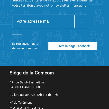
Suivez l’actualité et ne ratez plus les événements de
votre territoire avec notre newsletter mensuelle
Et retrouvez l’actu
Suivre la page Facebook
de votre comcom :
Siège de la Comcom
47 rue Saint-Barthélémy
54280 CHAMPENOUX
Du lun. au ven. 9h-12h / 14h-17h
N° de Téléphone :
03 83 31 74 37