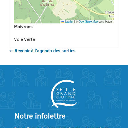
Leaflet
|
©
OpenStreetMap
contributors
Moivrons
Voie Verte
← Revenir à l'agenda des sorties
Notre infolettre