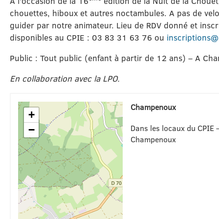
A l’occasion de la 16
édition de la Nuit de la Chouet
chouettes, hiboux et autres noctambules. A pas de vel
guider par notre animateur. Lieu de RDV donné et inscri
disponibles au CPIE : 03 83 31 63 76 ou
inscriptions
Public : Tout public (enfant à partir de 12 ans) – A C
En collaboration avec la LPO.
Champenoux
+
Dans les locaux du CPIE –
−
Champenoux