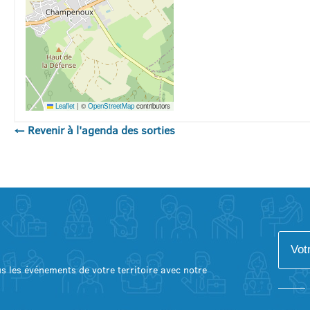
Leaflet
|
©
OpenStreetMap
contributors
← Revenir à l'agenda des sorties
lus les événements de votre territoire avec notre