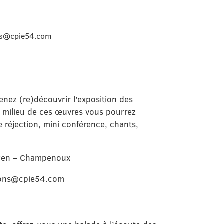
ons@cpie54.com
enez (re)découvrir l’exposition des
 milieu de ces œuvres vous pourrez
e réjection, mini conférence, chants,
moyen – Champenoux
tions@cpie54.com