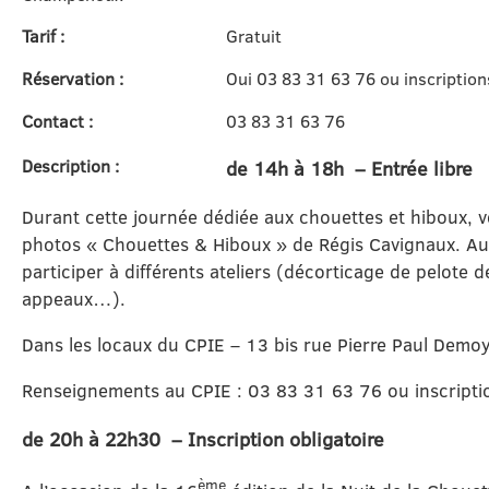
Tarif :
Gratuit
Réservation :
Oui 03 83 31 63 76 ou inscripti
Contact :
03 83 31 63 76
Description :
de 14h à 18h – Entrée libre
Durant cette journée dédiée aux chouettes et hiboux, v
photos « Chouettes & Hiboux » de Régis Cavignaux. Au
participer à différents ateliers (décorticage de pelote d
appeaux…).
Dans les locaux du CPIE – 13 bis rue Pierre Paul De
Renseignements au CPIE : 03 83 31 63 76 ou inscrip
de 20h à 22h30 – Inscription obligatoire
ème