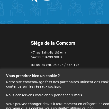
Siège de la Comcom
47 rue Saint-Barthélémy
54280 CHAMPENOUX
Du lun. au ven. 9h-12h / 14h-17h
N° de Téléphone :
Vous prendrez bien un cookie ?
03 83 31 74 37
Notre site comcom-sgc.fr et nos partenaires utilisent des cook
contenus sur les réseaux sociaux
Nous conservons votre choix pendant 11 mois.
Vous pouvez changer d'avis à tout moment en effaçant les cook
nouveau quels cookies vous souhaitez utiliser ou non