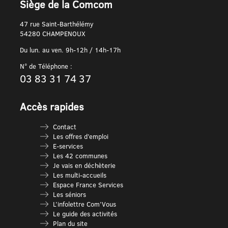
Siège de la Comcom
47 rue Saint-Barthélémy
54280 CHAMPENOUX
Du lun. au ven. 9h-12h / 14h-17h
N° de Téléphone :
03 83 31 74 37
Accès rapides
Contact
Les offres d’emploi
E-services
Les 42 communes
Je vais en déchèterie
Les multi-accueils
Espace France Services
Les séniors
L’infolettre Com’Vous
Le guide des activités
Plan du site