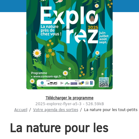
Menu
Télécharger le programme
2025-explorez-flyer-a5-3 - 526.59kB
Accueil
Votre agenda des sorties
La nature pour les tout-petits
La nature pour les