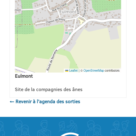
Leaflet
|
©
OpenStreetMap
contributors
Eulmont
Site de la compagnies des ânes
← Revenir à l'agenda des sorties