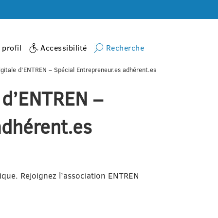
profil
Accessibilité
Recherche
gitale d’ENTREN – Spécial Entrepreneur.es adhérent.es
e d’ENTREN –
adhérent.es
ique. Rejoignez l’association ENTREN