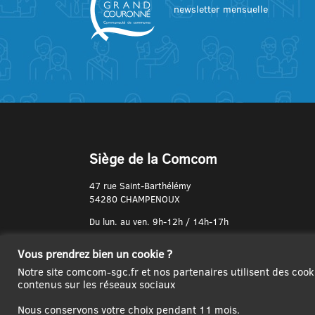
newsletter mensuelle
Siège de la Comcom
47 rue Saint-Barthélémy
54280 CHAMPENOUX
Du lun. au ven. 9h-12h / 14h-17h
N° de Téléphone :
Vous prendrez bien un cookie ?
03 83 31 74 37
Notre site comcom-sgc.fr et nos partenaires utilisent des cook
contenus sur les réseaux sociaux
Nous conservons votre choix pendant 11 mois.