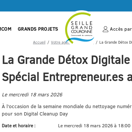
MCOM
GRANDS PROJETS
Accès par 
Accueil
Votre agenda des sorties
La Grande Détox Di
La Grande Détox Digital
Spécial Entrepreneur.es 
Le mercredi 18 mars 2026
À l’occasion de la semaine mondiale du nettoyage numér
pour son Digital Cleanup Day
Date et horaire :
Le mercredi 18 mars 2026 à 18:00