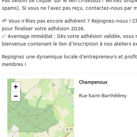
Pas besoin de cliquer sur le lien ci-dessus ! Vérifiez simp
spams). Si vous ne l’avez pas reçu, contactez-nous par m
🌱 Vous n’êtes pas encore adhérent ? Rejoignez-nous ! Cli
pour finaliser votre adhésion 2026.
✅ Avantage immédiat : Dès votre adhésion validée, vous
bienvenue contenant le lien d’inscription à nos ateliers ex
Rejoignez une dynamique locale d’entrepreneurs et profi
membres !
Champenoux
+
Rue Saint-Barthélémy
−