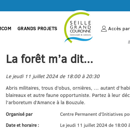
MCOM
GRANDS PROJETS
Accès par 
A
La forêt m’a dit...
Le jeudi 11 juillet 2024 de 18:00 à 20:30
Abris militaires, trous d’obus, ornières, … autant d’habita
blaireaux et autre faune opportuniste. Partez à leur déc
l’arboretum d’Amance à la Bouzule.
Organisé par
Centre Permanent d'Initiatives 
Date et horaire :
Le jeudi 11 juillet 2024 de 18:00 