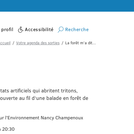
profil
Accessibilité
Recherche
ccueil
Votre agenda des sorties
La forêt m’a dit...
ts artificiels qui abritent tritons,
ouverte au fil d’une balade en forêt de
pour l'Environnement Nancy Champenoux
à 20:30