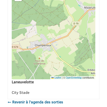
Leaflet
|
©
OpenStreetMap
contributors
Laneuvelotte
City Stade
← Revenir à l'agenda des sorties