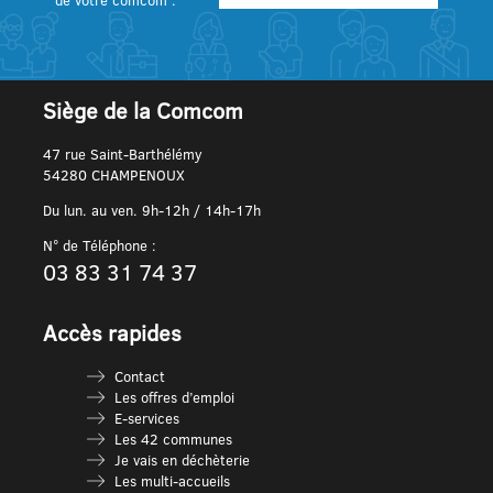
de votre comcom :
Siège de la Comcom
47 rue Saint-Barthélémy
54280 CHAMPENOUX
Du lun. au ven. 9h-12h / 14h-17h
N° de Téléphone :
03 83 31 74 37
Accès rapides
Contact
Les offres d’emploi
E-services
Les 42 communes
Je vais en déchèterie
Les multi-accueils