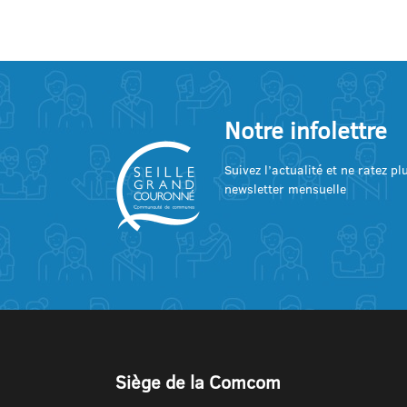
Notre infolettre
Suivez l’actualité et ne ratez p
newsletter mensuelle
Siège de la Comcom