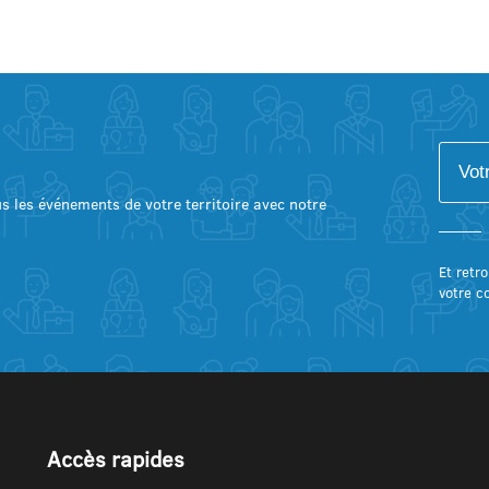
lus les événements de votre territoire avec notre
Et retro
votre c
Accès rapides