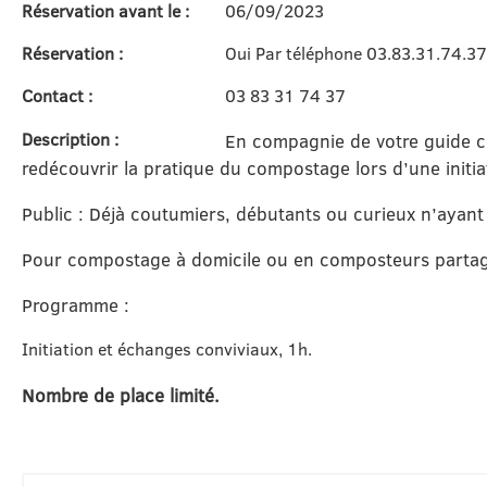
Réservation avant le :
06/09/2023
Réservation :
Oui Par téléphone 03.83.31.74.3
Contact :
03 83 31 74 37
Description :
En compagnie de votre guide c
redécouvrir la pratique du compostage lors d’une initia
Public : Déjà coutumiers, débutants ou curieux n’ayant
Pour compostage à domicile ou en composteurs partag
Programme :
Initiation et échanges conviviaux, 1h.
Nombre de place limité.