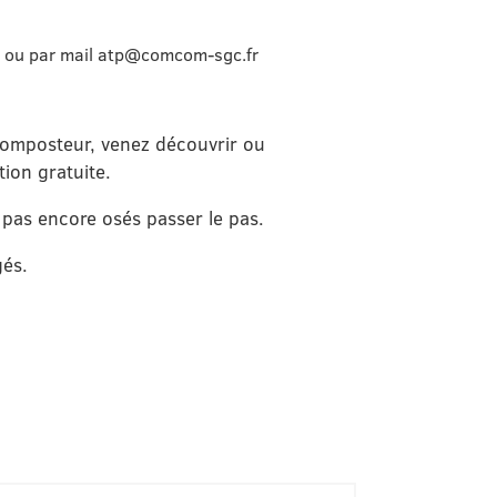
7 ou par mail atp@comcom-sgc.fr
omposteur, venez découvrir ou
tion gratuite.
 pas encore osés passer le pas.
és.