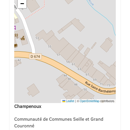
−
Leaflet
|
©
OpenStreetMap
contributors
Champenoux
Communauté de Communes Seille et Grand
Couronné