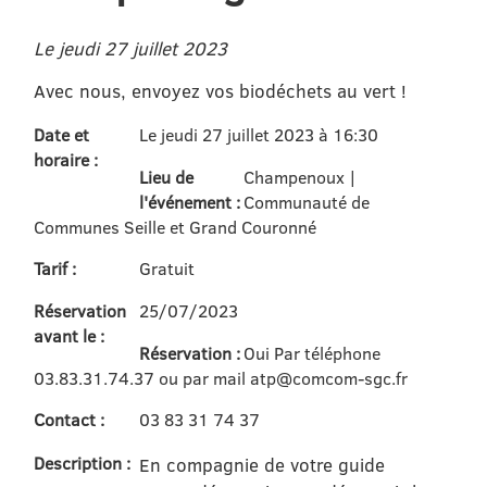
Le jeudi 27 juillet 2023
Avec nous, envoyez vos biodéchets au vert !
Date et
Le jeudi 27 juillet 2023 à 16:30
horaire :
Lieu de
Champenoux |
l'événement :
Communauté de
Communes Seille et Grand Couronné
Tarif :
Gratuit
Réservation
25/07/2023
avant le :
Réservation :
Oui Par téléphone
03.83.31.74.37 ou par mail atp@comcom-sgc.fr
Contact :
03 83 31 74 37
Description :
En compagnie de votre guide