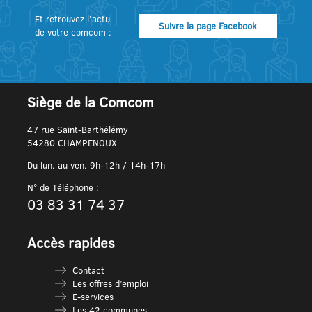
Et retrouvez l’actu
Suivre la page Facebook
de votre comcom :
Siège de la Comcom
47 rue Saint-Barthélémy
54280 CHAMPENOUX
Du lun. au ven. 9h-12h / 14h-17h
N° de Téléphone :
03 83 31 74 37
Accès rapides
Contact
Les offres d’emploi
E-services
Les 42 communes