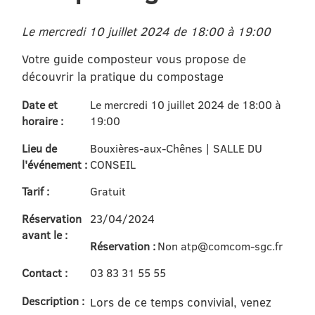
Le mercredi 10 juillet 2024 de 18:00 à 19:00
Votre guide composteur vous propose de
découvrir la pratique du compostage
Date et
Le mercredi 10 juillet 2024 de 18:00 à
horaire :
19:00
Lieu de
Bouxières-aux-Chênes | SALLE DU
l'événement :
CONSEIL
Tarif :
Gratuit
Réservation
23/04/2024
avant le :
Réservation :
Non atp@comcom-sgc.fr
Contact :
03 83 31 55 55
Description :
Lors de ce temps convivial, venez