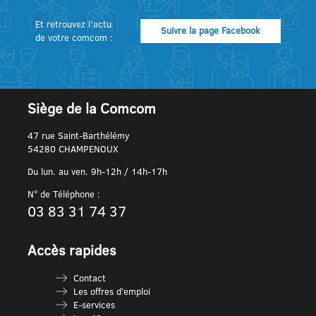
Et retrouvez l’actu
Suivre la page Facebook
de votre comcom :
Siège de la Comcom
47 rue Saint-Barthélémy
54280 CHAMPENOUX
Du lun. au ven. 9h-12h / 14h-17h
N° de Téléphone :
03 83 31 74 37
Accès rapides
Contact
Les offres d’emploi
E-services