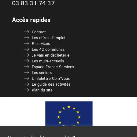
03 83 31 74 37
Accès rapides
Contact
Les offres d’emploi
E-services
Les 42 communes
Je vais en déchèterie
Les multi-accueils
Espace France Services
Les séniors
L’infolettre Com’Vous
Le guide des activités
Plan du site