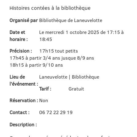
Histoires contées à la bibliothèque
Organisé par
Bibliothèque de Laneuvelotte
Date et
Le mercredi 1 octobre 2025 de 17:15 à
horaire :
18:45
Précision :
17h15 tout petits
17h45 à partir 3/4 ans jusque 8/9 ans
18h15 à partir 9/10 ans
Lieu de
Laneuvelotte | Bibliothèque
l'événement :
Tarif :
Gratuit
Réservation :
Non
Contact :
06 72 22 29 19
Description :