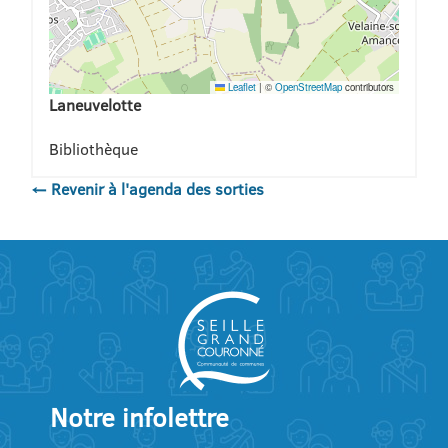
Leaflet
|
©
OpenStreetMap
contributors
Laneuvelotte
Bibliothèque
← Revenir à l'agenda des sorties
Notre infolettre