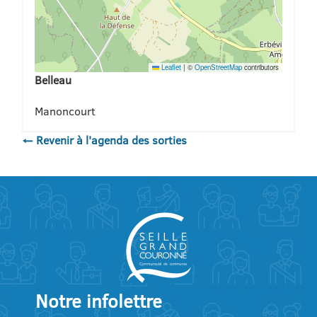
Leaflet
|
©
OpenStreetMap
contributors
Belleau
Manoncourt
← Revenir à l'agenda des sorties
Notre infolettre