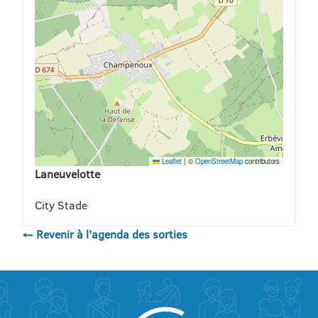
Leaflet
|
©
OpenStreetMap
contributors
Laneuvelotte
City Stade
← Revenir à l'agenda des sorties