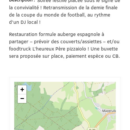
Soirée festive placée sous le signe de
la convivialité ! Retransmission de la demie finale
de la coupe du monde de football, au rythme
d’un DJ local !
Restauration formule auberge espagnole à
partager – prévoir des couverts/assiettes – et/ou
foodtruck L’heureux Père pizzaiolo ! Une buvette
sera proposée sur place, paiement espèce ou CB.
+
−