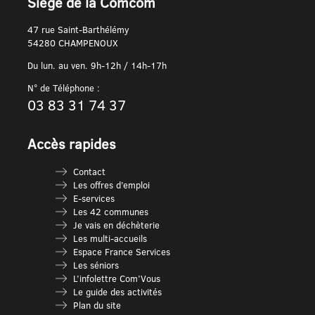
Siège de la Comcom
47 rue Saint-Barthélémy
54280 CHAMPENOUX
Du lun. au ven. 9h-12h / 14h-17h
N° de Téléphone :
03 83 31 74 37
Accès rapides
Contact
Les offres d’emploi
E-services
Les 42 communes
Je vais en déchèterie
Les multi-accueils
Espace France Services
Les séniors
L’infolettre Com’Vous
Le guide des activités
Plan du site