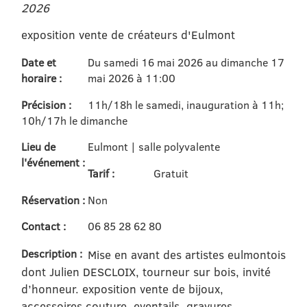
2026
exposition vente de créateurs d'Eulmont
Date et
Du samedi 16 mai 2026 au dimanche 17
horaire :
mai 2026 à 11:00
Précision :
11h/18h le samedi, inauguration à 11h;
10h/17h le dimanche
Lieu de
Eulmont | salle polyvalente
l'événement :
Tarif :
Gratuit
Réservation :
Non
Contact :
06 85 28 62 80
Description :
Mise en avant des artistes eulmontois
dont Julien DESCLOIX, tourneur sur bois, invité
d’honneur. exposition vente de bijoux,
accessoires couture, eventails, gravures,