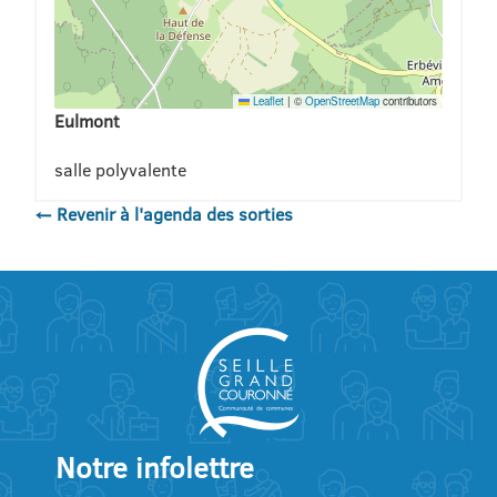
Leaflet
|
©
OpenStreetMap
contributors
Eulmont
salle polyvalente
← Revenir à l'agenda des sorties
Notre infolettre