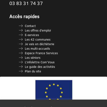
03 83 31 74 37
Accès rapides
Contact
Les offres d’emploi
E-services
Les 42 communes
Je vais en déchèterie
Les multi-accueils
Espace France Services
Les séniors
L’infolettre Com’Vous
Le guide des activités
Plan du site