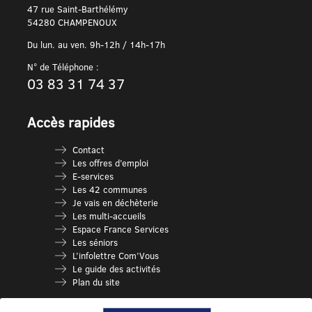
47 rue Saint-Barthélémy
54280 CHAMPENOUX
Du lun. au ven. 9h-12h / 14h-17h
N° de Téléphone :
03 83 31 74 37
Accès rapides
Contact
Les offres d’emploi
E-services
Les 42 communes
Je vais en déchèterie
Les multi-accueils
Espace France Services
Les séniors
L’infolettre Com’Vous
Le guide des activités
Plan du site