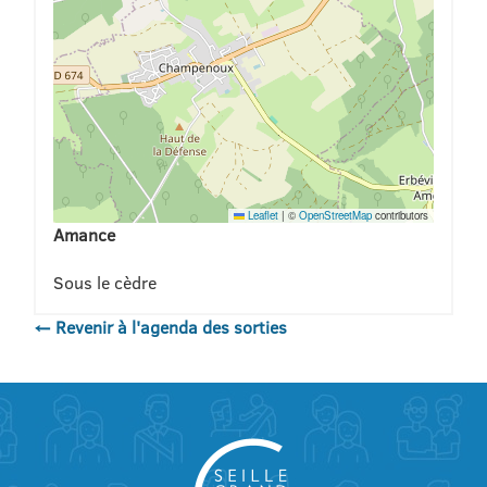
Leaflet
|
©
OpenStreetMap
contributors
Amance
Sous le cèdre
← Revenir à l'agenda des sorties