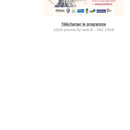
Télécharger le programme
2026-poema-fly-web-8 - 342.25kB