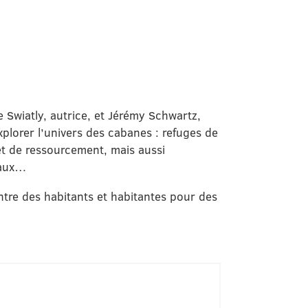
e Swiatly, autrice, et Jérémy Schwartz,
explorer l’univers des cabanes : refuges de
 et de ressourcement, mais aussi
imaux…
ontre des habitants et habitantes pour des