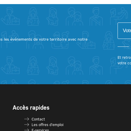
lus les événements de votre territoire avec notre
Et retro
votre c
Accès rapides
Contact
Les offres d’emploi
E-services