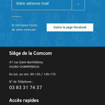
Et retrouvez l’actu
Suivre la page Facebook
de votre comcom :
Siège de la Comcom
47 rue Saint-Barthélémy
54280 CHAMPENOUX
Du lun. au ven. 9h-12h / 14h-17h
N° de Téléphone :
03 83 31 74 37
Accès rapides