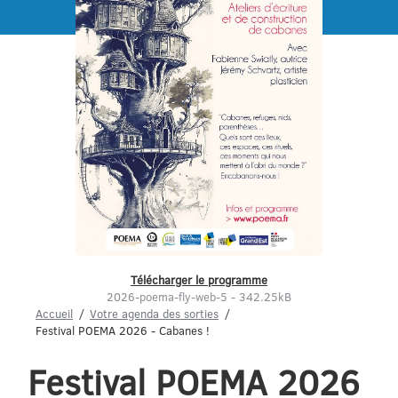
Menu
Télécharger le programme
2026-poema-fly-web-5 - 342.25kB
Accueil
Votre agenda des sorties
Festival POEMA 2026 - Cabanes !
Festival POEMA 2026