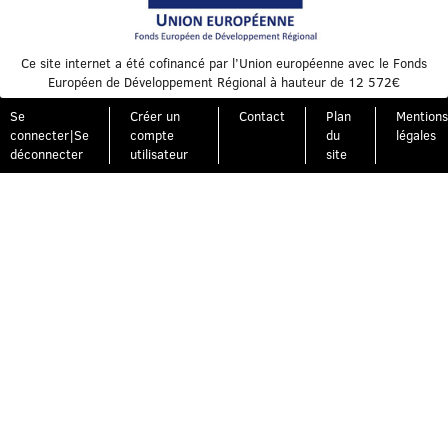
Ce site internet a été cofinancé par l’Union européenne avec le Fonds
Européen de Développement Régional à hauteur de 12 572€
Se
Créer un
Contact
Plan
Mentions
connecter|Se
compte
du
légales
déconnecter
utilisateur
site