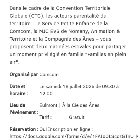
Dans le cadre de la Convention Territoriale
Globale (CTG), les acteurs parentalité du
territoire – le Service Petite Enfance de la
Comcom, la MJC EVS de Nomeny, Animation &
Territoire et la Compagnie des Ânes – vous
proposent deux matinées estivales pour partager
un moment privilégié en famille "Familles en plein
air".
Organisé par
Comcom
Date et
Le samedi 18 juillet 2026 de 09:30 à
horaire :
12:00
Lieu de
Eulmont | À la Cie des Ânes
l'événement :
Tarif :
Gratuit
Réservation :
Oui Inscription en ligne :
https://docs.google.com/forms/d/e/1FAIpQLScozGTnU