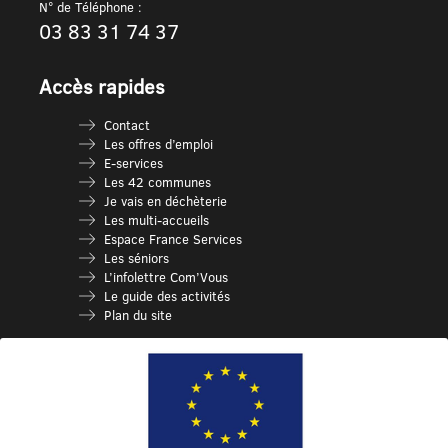
N° de Téléphone :
03 83 31 74 37
Accès rapides
Contact
Les offres d’emploi
E-services
Les 42 communes
Je vais en déchèterie
Les multi-accueils
Espace France Services
Les séniors
L’infolettre Com’Vous
Le guide des activités
Plan du site