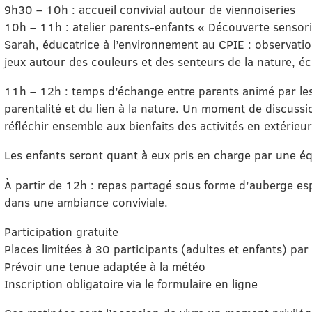
9h30 – 10h : accueil convivial autour de viennoiseries
10h – 11h : atelier parents-enfants « Découverte sensor
Sarah, éducatrice à l’environnement au CPIE : observation
jeux autour des couleurs et des senteurs de la nature, é
11h – 12h : temps d’échange entre parents animé par les 
parentalité et du lien à la nature. Un moment de discuss
réfléchir ensemble aux bienfaits des activités en extérieur
Les enfants seront quant à eux pris en charge par une é
À partir de 12h : repas partagé sous forme d’auberge e
dans une ambiance conviviale.
Participation gratuite
Places limitées à 30 participants (adultes et enfants) par 
Prévoir une tenue adaptée à la météo
Inscription obligatoire via le formulaire en ligne