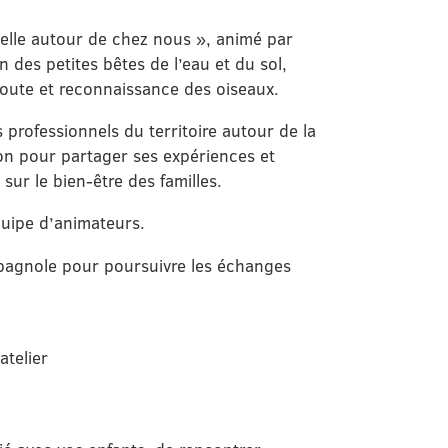
ielle autour de chez nous », animé par
 des petites bêtes de l’eau et du sol,
coute et reconnaissance des oiseaux.
professionnels du territoire autour de la
ion pour partager ses expériences et
 sur le bien-être des familles.
quipe d’animateurs.
spagnole pour poursuivre les échanges
atelier