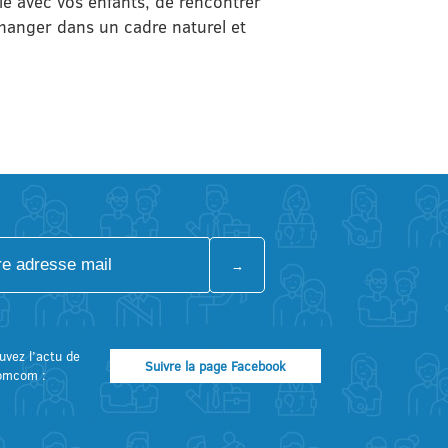
ié avec vos enfants, de rencontrer
échanger dans un cadre naturel et
uvez l’actu de
Suivre la page Facebook
omcom :