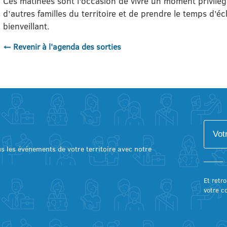
Ces matinées sont l’occasion de vivre un moment privilég
d’autres familles du territoire et de prendre le temps d’
bienveillant.
← Revenir à l'agenda des sorties
lus les événements de votre territoire avec notre
Et retro
votre c