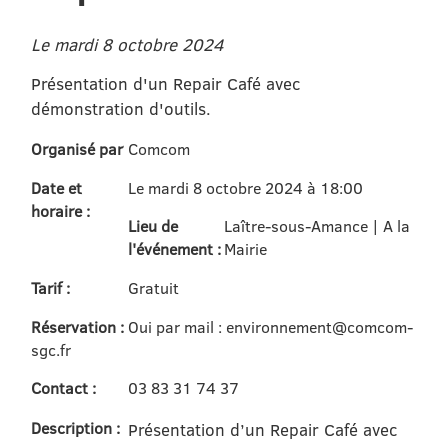
Le mardi 8 octobre 2024
Présentation d'un Repair Café avec
démonstration d'outils.
Organisé par
Comcom
Date et
Le mardi 8 octobre 2024 à 18:00
horaire :
Lieu de
Laître-sous-Amance | A la
l'événement :
Mairie
Tarif :
Gratuit
Réservation :
Oui par mail : environnement@comcom-
sgc.fr
Contact :
03 83 31 74 37
Description :
Présentation d’un Repair Café avec