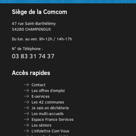
Siège de la Comcom
47 rue Saint-Barthélémy
54280 CHAMPENOUX
Du lun. au ven. 9h-12h / 14h-17h
N° de Téléphone :
03 83 31 74 37
Accès rapides
Contact
Les offres d’emploi
E-services
Les 42 communes
Je vais en déchèterie
Les multi-accueils
Espace France Services
Les séniors
L’infolettre Com’Vous