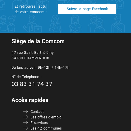
Et retrouvez l’actu
Suivre la page Facebook
de votre comcom :
Siège de la Comcom
47 rue Saint-Barthélémy
54280 CHAMPENOUX
Du lun. au ven. 9h-12h / 14h-17h
N° de Téléphone :
03 83 31 74 37
Accès rapides
Contact
Les offres d’emploi
E-services
Les 42 communes