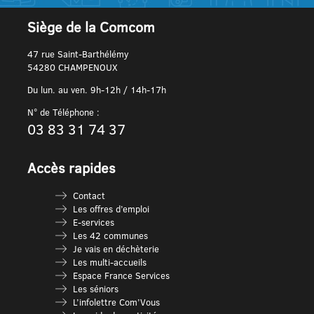
Siège de la Comcom
47 rue Saint-Barthélémy
54280 CHAMPENOUX
Du lun. au ven. 9h-12h / 14h-17h
N° de Téléphone :
03 83 31 74 37
Accès rapides
Contact
Les offres d’emploi
E-services
Les 42 communes
Je vais en déchèterie
Les multi-accueils
Espace France Services
Les séniors
L’infolettre Com’Vous