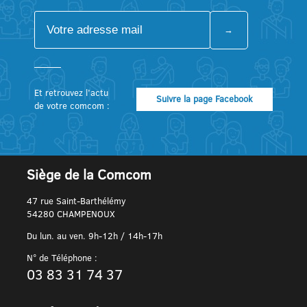
Et retrouvez l’actu
Suivre la page Facebook
de votre comcom :
Siège de la Comcom
47 rue Saint-Barthélémy
54280 CHAMPENOUX
Du lun. au ven. 9h-12h / 14h-17h
N° de Téléphone :
03 83 31 74 37