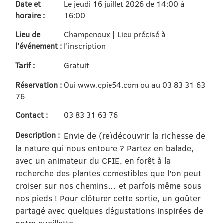
Date et
Le jeudi 16 juillet 2026 de 14:00 à
horaire :
16:00
Lieu de
Champenoux | Lieu précisé à
l'événement :
l'inscription
Tarif :
Gratuit
Réservation :
Oui www.cpie54.com ou au 03 83 31 63
76
Contact :
03 83 31 63 76
Description :
Envie de (re)découvrir la richesse de
la nature qui nous entoure ? Partez en balade,
avec un animateur du CPIE, en forêt à la
recherche des plantes comestibles que l’on peut
croiser sur nos chemins… et parfois même sous
nos pieds ! Pour clôturer cette sortie, un goûter
partagé avec quelques dégustations inspirées de
notre cueillette.