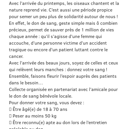
Avec l’arrivée du printemps, les oiseaux chantent et la
nature reprend vie. C’est aussi une période propice
pour semer un peu plus de solidarité autour de nous !
En effet, le don de sang, geste simple mais ô combien
précieux, permet de sauver près de 1 million de vies
chaque année : qu’il s’agisse d’une femme qui
accouche, d’une personne victime d’un accident
tragique ou encore d’un patient luttant contre le
cancer.
Avec l’arrivée des beaux jours, soyez de celles et ceux
qui relèvent leurs manches : donnez votre sang !
Ensemble, faisons fleurir l’espoir auprès des patients
dans le besoin…
Collecte organisée en partenariat avec l’amicale pour
le don de sang bénévole locale.
Pour donner votre sang, vous devez :
 Être âgé(e) de 18 à 70 ans
 Peser au moins 50 kg
 Être reconnu(e) apte au don lors de l’entretien
préalable au don