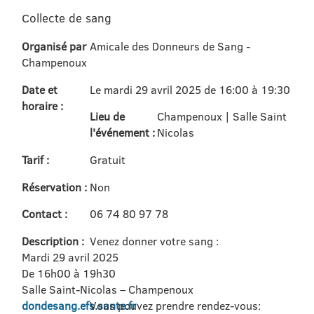
Collecte de sang
Organisé par
Amicale des Donneurs de Sang -
Champenoux
Date et
Le mardi 29 avril 2025 de 16:00 à 19:30
horaire :
Lieu de
Champenoux | Salle Saint
l'événement :
Nicolas
Tarif :
Gratuit
Réservation :
Non
Contact :
06 74 80 97 78
Description :
Venez donner votre sang :
Mardi 29 avril 2025
De 16h00 à 19h30
Salle Saint-Nicolas – Champenoux
dondesang.efs.sante.fr
Vous pouvez prendre rendez-vous: