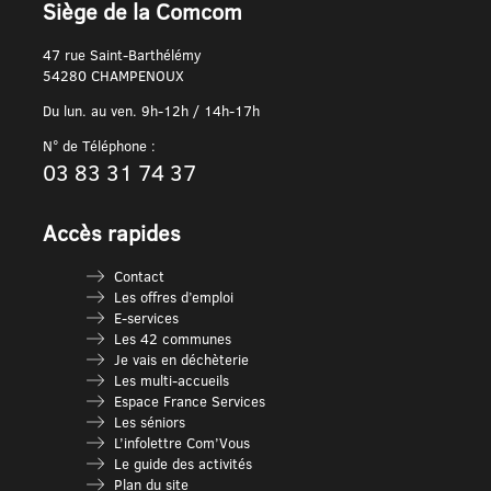
Siège de la Comcom
47 rue Saint-Barthélémy
54280 CHAMPENOUX
Du lun. au ven. 9h-12h / 14h-17h
N° de Téléphone :
03 83 31 74 37
Accès rapides
Contact
Les offres d’emploi
E-services
Les 42 communes
Je vais en déchèterie
Les multi-accueils
Espace France Services
Les séniors
L’infolettre Com’Vous
Le guide des activités
Plan du site