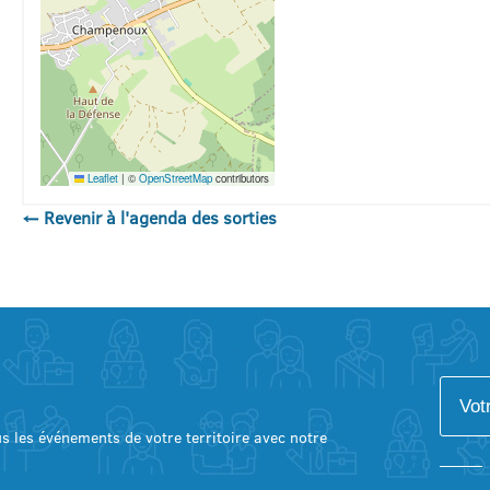
Leaflet
|
©
OpenStreetMap
contributors
← Revenir à l'agenda des sorties
lus les événements de votre territoire avec notre