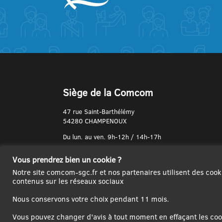
Siège de la Comcom
47 rue Saint-Barthélémy
54280 CHAMPENOUX
Du lun. au ven. 9h-12h / 14h-17h
N° de Téléphone :
Vous prendrez bien un cookie ?
03 83 31 74 37
Notre site comcom-sgc.fr et nos partenaires utilisent des cook
contenus sur les réseaux sociaux
Nous conservons votre choix pendant 11 mois.
Vous pouvez changer d'avis à tout moment en effaçant les cook