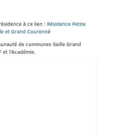
ésidence à ce lien :
Résidence Petite
ille et Grand Couronné
munauté de communes Seille Grand
 et l’Académie.