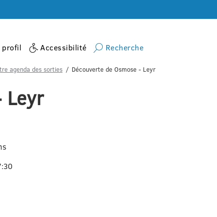
profil
Accessibilité
Recherche
tre agenda des sorties
Découverte de Osmose - Leyr
 Leyr
ns
7:30