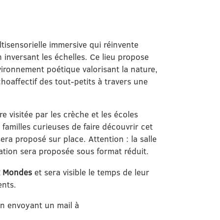
ltisensorielle immersive qui réinvente
n inversant les échelles. Ce lieu propose
ironnement poétique valorisant la nature,
oaffectif des tout-petits à travers une
e visitée par les crèche et les écoles
 familles curieuses de faire découvrir cet
ra proposé sur place. Attention : la salle
llation sera proposée sous format réduit.
x Mondes
et sera visible le temps de leur
ents.
en envoyant un mail à