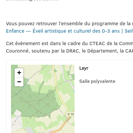
Vous pouvez retrouver l’ensemble du programme de la r
Enfance — Éveil artistique et culturel des 0-3 ans | Se
Cet évènement est dans le cadre du CTEAC de la Com
Couronné, soutenu par la DRAC, le Département, la CAF
Leyr
+
Salle polyvalente
−