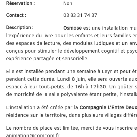
Réservation :
Non
Contact :
03 83 31 74 37
Description :
Osmose
est une installation mu
l’expérience du livre pour les enfants et leurs familles e
des espaces de lecture, des modules ludiques et un env
conçus pour stimuler le développement cognitif et psych
expérience partagée et sensorielle.
Elle est installée pendant une semaine à Leyr et peut êtr
pendant cette durée. Lundi 8 juin, elle sera ouverte aux
espace à leur tout-petits, de 16h à 17h30. Un goûter se
de motricité de la salle polyvalente étant petite, l’insta
L’installation a été créée par la
Compagnie L’Entre Deu
résidence sur le territoire, dans plusieurs villages différ
Le nombre de place est limitée, merci de vous inscrire 
animation@comcom.fr.