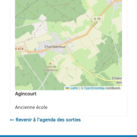
Leaflet
|
©
OpenStreetMap
contributors
Agincourt
Ancienne école
← Revenir à l'agenda des sorties