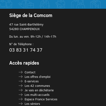
Siège de la Comcom
47 rue Saint-Barthélémy
54280 CHAMPENOUX
Du lun. au ven. 9h-12h / 14h-17h
N° de Téléphone :
03 83 31 74 37
Accès rapides
Contact
Les offres d’emploi
E-services
Les 42 communes
Je vais en déchèterie
Les multi-accueils
Espace France Services
Les séniors