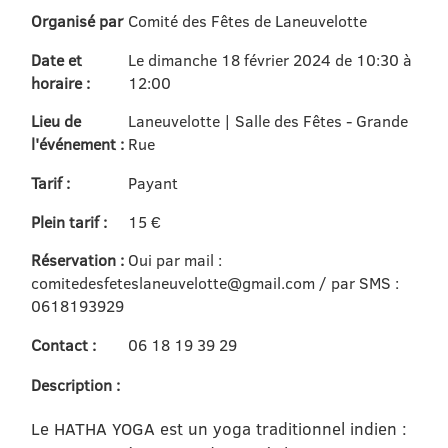
Organisé par
Comité des Fêtes de Laneuvelotte
Date et
Le dimanche 18 février 2024 de 10:30 à
horaire :
12:00
Lieu de
Laneuvelotte | Salle des Fêtes - Grande
l'événement :
Rue
Tarif :
Payant
Plein tarif :
15 €
Réservation :
Oui par mail :
comitedesfeteslaneuvelotte@gmail.com / par SMS :
0618193929
Contact :
06 18 19 39 29
Description :
Le HATHA YOGA est un yoga traditionnel indien :