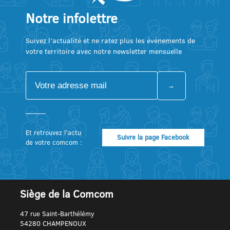
Notre infolettre
Suivez l’actualité et ne ratez plus les événements de
votre territoire avec notre newsletter mensuelle
Et retrouvez l’actu
Suivre la page Facebook
de votre comcom :
Siège de la Comcom
47 rue Saint-Barthélémy
54280 CHAMPENOUX