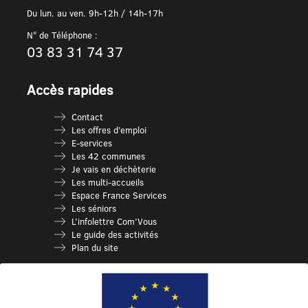
Du lun. au ven. 9h-12h / 14h-17h
N° de Téléphone :
03 83 31 74 37
Accès rapides
Contact
Les offres d’emploi
E-services
Les 42 communes
Je vais en déchèterie
Les multi-accueils
Espace France Services
Les séniors
L’infolettre Com’Vous
Le guide des activités
Plan du site