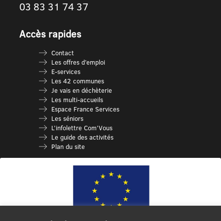
03 83 31 74 37
Accès rapides
Contact
Les offres d’emploi
E-services
Les 42 communes
Je vais en déchèterie
Les multi-accueils
Espace France Services
Les séniors
L’infolettre Com’Vous
Le guide des activités
Plan du site