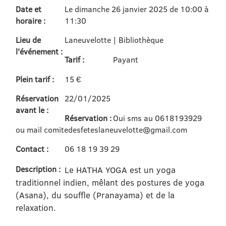
Date et
Le dimanche 26 janvier 2025 de 10:00 à
horaire :
11:30
Lieu de
Laneuvelotte | Bibliothèque
l'événement :
Tarif :
Payant
Plein tarif :
15 €
Réservation
22/01/2025
avant le :
Réservation :
Oui sms au 0618193929
ou mail comitedesfeteslaneuvelotte@gmail.com
Contact :
06 18 19 39 29
Description :
Le HATHA YOGA est un yoga
traditionnel indien, mêlant des postures de yoga
(Asana), du souffle (Pranayama) et de la
relaxation.