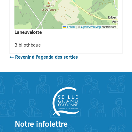
Leaflet
|
©
OpenStreetMap
contributors
Laneuvelotte
Bibliothèque
← Revenir à l'agenda des sorties
Notre infolettre