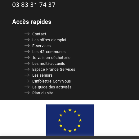
03 83 31 74 37
Accès rapides
Contact
Les offres d’emploi
E-services
Les 42 communes
Je vais en déchèterie
Les multi-accueils
Espace France Services
Les séniors
L’infolettre Com’Vous
Le guide des activités
Plan du site