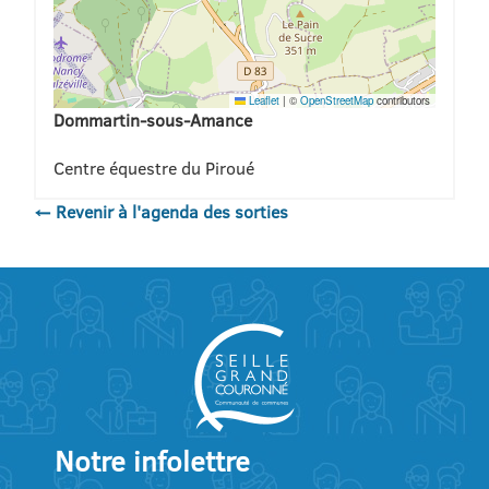
Leaflet
|
©
OpenStreetMap
contributors
Dommartin-sous-Amance
Centre équestre du Piroué
← Revenir à l'agenda des sorties
Notre infolettre