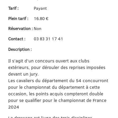
Tarif :
Payant
Plein tarif :
16.80 €
Réservation :
Non
Contact :
03 83 31 17 41
Description :
Il s’agit d’un concours ouvert aux clubs
extérieurs, pour dérouler des reprises imposées
devant un jury.
Les cavaliers du département du 54 concourront
pour le championnat du département à cette
occasion, les points acquis compteront double
pour se qualifier pour le championnat de France
2024
Le dressage est l’une des trois disciplines