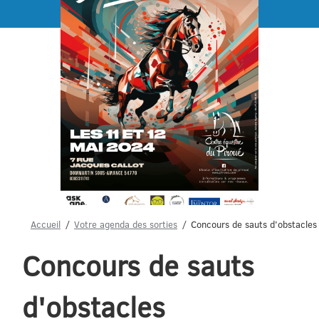
Menu
Accueil
Votre agenda des sorties
Concours de sauts d'obstacles
Concours de sauts
d'obstacles