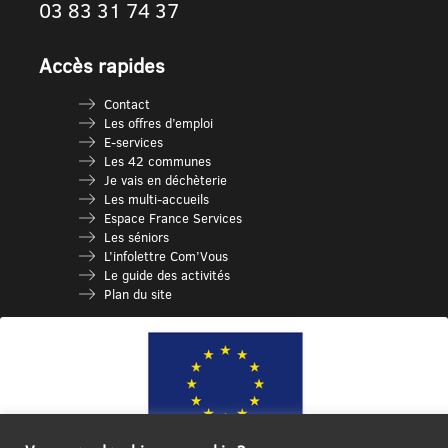
03 83 31 74 37
Accès rapides
Contact
Les offres d’emploi
E-services
Les 42 communes
Je vais en déchèterie
Les multi-accueils
Espace France Services
Les séniors
L’infolettre Com’Vous
Le guide des activités
Plan du site