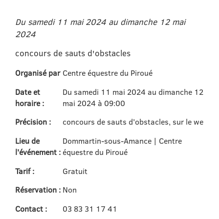
Du samedi 11 mai 2024 au dimanche 12 mai
2024
concours de sauts d'obstacles
Organisé par
Centre équestre du Piroué
Date et
Du samedi 11 mai 2024 au dimanche 12
horaire :
mai 2024 à 09:00
Précision :
concours de sauts d'obstacles, sur le we
Lieu de
Dommartin-sous-Amance | Centre
l'événement :
équestre du Piroué
Tarif :
Gratuit
Réservation :
Non
Contact :
03 83 31 17 41