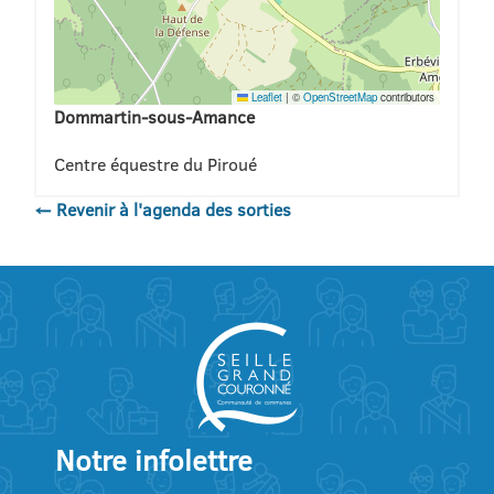
Leaflet
|
©
OpenStreetMap
contributors
Dommartin-sous-Amance
Centre équestre du Piroué
← Revenir à l'agenda des sorties
Notre infolettre