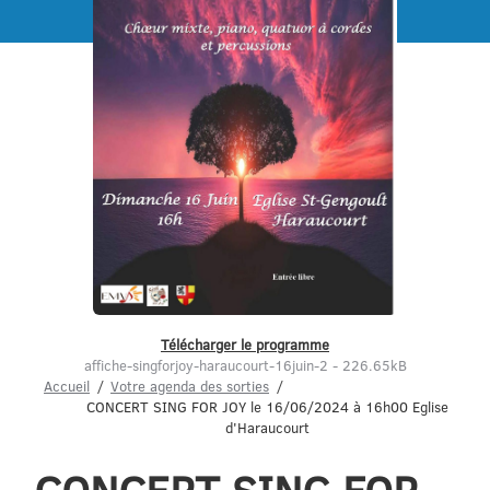
Menu
Télécharger le programme
affiche-singforjoy-haraucourt-16juin-2 - 226.65kB
Accueil
Votre agenda des sorties
CONCERT SING FOR JOY le 16/06/2024 à 16h00 Eglise
d'Haraucourt