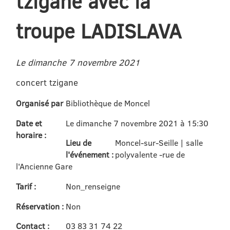
tzigane avec la
troupe LADISLAVA
Le dimanche 7 novembre 2021
concert tzigane
Organisé par
Bibliothèque de Moncel
Date et
Le dimanche 7 novembre 2021 à 15:30
horaire :
Lieu de
Moncel-sur-Seille | salle
l'événement :
polyvalente -rue de
l'Ancienne Gare
Tarif :
Non_renseigne
Réservation :
Non
Contact :
03 83 31 74 22