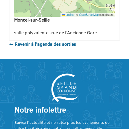
Leaflet
|
©
OpenStreetMap
contributors
Moncel-sur-Seille
salle polyvalente -rue de l'Ancienne Gare
← Revenir à l'agenda des sorties
Notre infolettre
Suivez l’actualité et ne ratez plus les événements de
votre territoire avec notre newsletter mensuelle