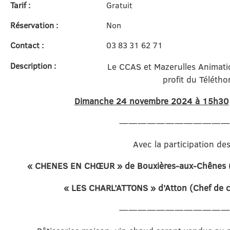
Tarif :
Gratuit
Réservation :
Non
Contact :
03 83 31 62 71
Description :
Le CCAS et Mazerulles Animati
profit du Télétho
Dimanche 24 novembre 2024 à 15h30
———————————
Avec la participation des
« CHENES EN CHŒUR » de Bouxières-aux-Chênes 
« LES CHARL’ATTONS » d’Atton (Chef de 
———————————