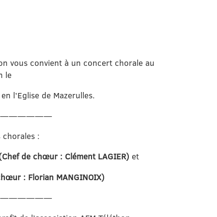
on vous convient à un concert chorale au
n le
en l’Eglise de Mazerulles.
———————
 chorales :
(Chef de chœur : Clément LAGIER)
et
chœur : Florian MANGINOIX)
———————