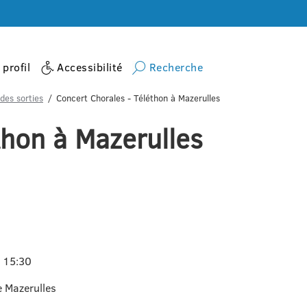
profil
Accessibilité
Recherche
des sorties
Concert Chorales - Téléthon à Mazerulles
thon à Mazerulles
 15:30
e Mazerulles