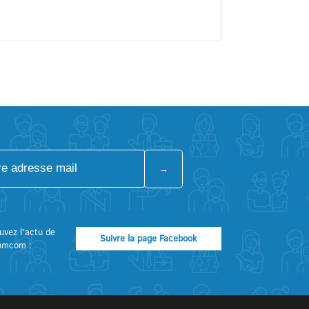
uvez l’actu de
Suivre la page Facebook
omcom :