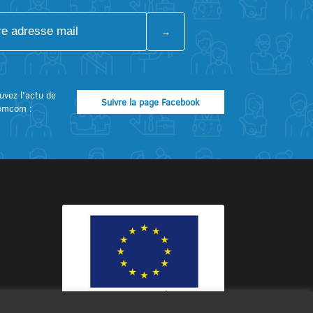
uvez l’actu de
Suivre la page Facebook
omcom :