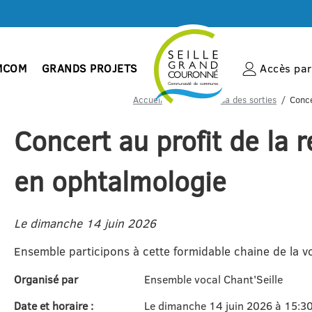
MCOM
GRANDS PROJETS
Accès par 
Accueil
Votre agenda des sorties
Conce
Concert au profit de la 
en ophtalmologie
Le dimanche 14 juin 2026
Ensemble participons à cette formidable chaine de la vo
Organisé par
Ensemble vocal Chant'Seille
Date et horaire :
Le dimanche 14 juin 2026 à 15:3