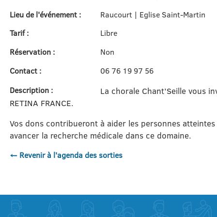
Lieu de l'événement :
Raucourt | Eglise Saint-Martin
Tarif :
Libre
Réservation :
Non
Contact :
06 76 19 97 56
Description :
La chorale Chant’Seille vous in
RETINA FRANCE.
Vos dons contribueront à aider les personnes atteintes
avancer la recherche médicale dans ce domaine.
← Revenir à l'agenda des sorties