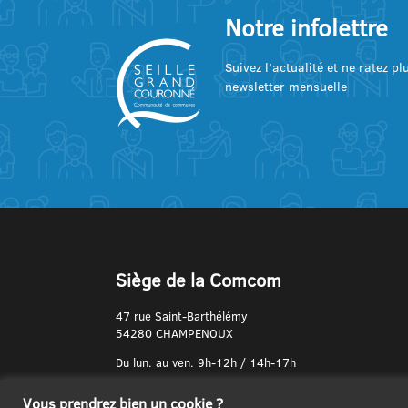
Notre infolettre
Suivez l’actualité et ne ratez p
newsletter mensuelle
Siège de la Comcom
47 rue Saint-Barthélémy
54280 CHAMPENOUX
Du lun. au ven. 9h-12h / 14h-17h
N° de Téléphone :
Vous prendrez bien un cookie ?