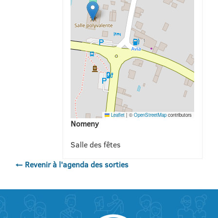
Leaflet
|
©
OpenStreetMap
contributors
Nomeny
Salle des fêtes
← Revenir à l'agenda des sorties