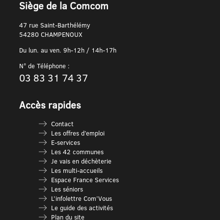
Siège de la Comcom
47 rue Saint-Barthélémy
54280 CHAMPENOUX
Du lun. au ven. 9h-12h / 14h-17h
N° de Téléphone :
03 83 31 74 37
Accès rapides
Contact
Les offres d’emploi
E-services
Les 42 communes
Je vais en déchèterie
Les multi-accueils
Espace France Services
Les séniors
L’infolettre Com’Vous
Le guide des activités
Plan du site