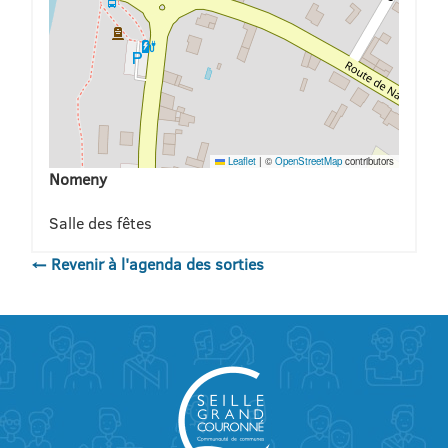
Leaflet
|
©
OpenStreetMap
contributors
Nomeny
Salle des fêtes
← Revenir à l'agenda des sorties