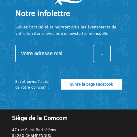
Notre infolettre
Suivez l’actualité et ne ratez plus les événements de
votre territoire avec notre newsletter mensuelle
Et retrouvez l’actu
Suivre la page Facebook
de votre comcom :
Siège de la Comcom
47 rue Saint-Barthélémy
54280 CHAMPENOUX