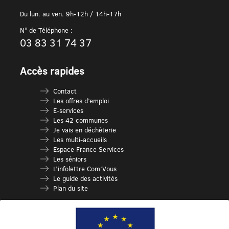
Du lun. au ven. 9h-12h / 14h-17h
N° de Téléphone :
03 83 31 74 37
Accès rapides
Contact
Les offres d’emploi
E-services
Les 42 communes
Je vais en déchèterie
Les multi-accueils
Espace France Services
Les séniors
L’infolettre Com’Vous
Le guide des activités
Plan du site