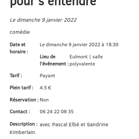
pour s'entendre"
Le dimanche 9 janvier 2022
comédie
Date et
Le dimanche 9 janvier 2022 à 18:30
horaire :
Lieu de
Eulmont | salle
l'événement :
polyvalente
Tarif :
Payant
Plein tarif :
4.5 €
Réservation :
Non
Contact :
06 24 22 08 35
Description :
avec Pascal Elbé et Sandrine
Kimberlain.