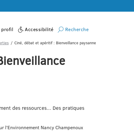
profil
Accessibilité
Recherche
rties
Ciné, débat et apéritif : Bienveillance paysanne
 Bienveillance
ement des ressources... Des pratiques
pour l'Environnement Nancy Champenoux