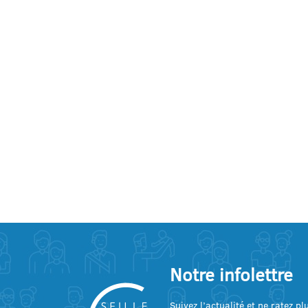
Notre infolettre
Suivez l’actualité et ne ratez p