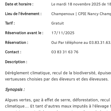
Date et horaire :
Le mardi 18 novembre 2025 de 18
Lieu de l'événement :
Champenoux | CPIE Nancy Cham
Tarif :
Gratuit
Réservation avant le :
17/11/2025
Réservation :
Oui Par téléphone au 03.83.31.63
Contact :
03 83 31 63 76
Description :
Dérèglement climatique, recul de la biodiversité, épui
vertueuses choisies par des éleveurs et des éleveuses.
Synopsis :
Algues vertes, gaz à effet de serre, déforestation, recul
climatique… Et tant d’autres maux imputés à l’élevage !