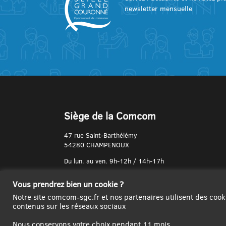
newsletter mensuelle
Siège de la Comcom
47 rue Saint-Barthélémy
54280 CHAMPENOUX
Du lun. au ven. 9h-12h / 14h-17h
N° de Téléphone :
Vous prendrez bien un cookie ?
03 83 31 74 37
Notre site comcom-sgc.fr et nos partenaires utilisent des cook
contenus sur les réseaux sociaux
Nous conservons votre choix pendant 11 mois.