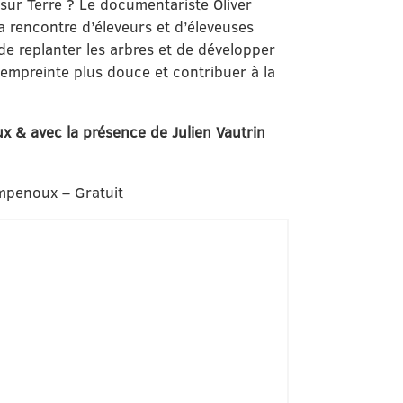
 sur Terre ? Le documentariste Oliver
la rencontre d’éleveurs et d’éleveuses
 de replanter les arbres et de développer
 empreinte plus douce et contribuer à la
 & avec la présence de Julien Vautrin
ampenoux – Gratuit