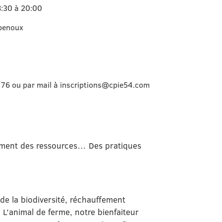
:30 à 20:00
penoux
.76 ou par mail à inscriptions@cpie54.com
sement des ressources… Des pratiques
 de la biodiversité, réchauffement
 L’animal de ferme, notre bienfaiteur