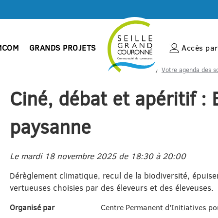
MCOM
GRANDS PROJETS
Accès par 
Accueil
Votre agenda des so
Ciné, débat et apéritif :
paysanne
Le mardi 18 novembre 2025 de 18:30 à 20:00
Dérèglement climatique, recul de la biodiversité, épuis
vertueuses choisies par des éleveurs et des éleveuses.
Organisé par
Centre Permanent d'Initiatives 